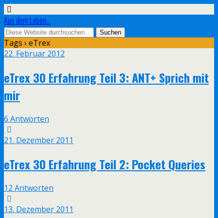
Aus dem Leben...
Tags › eTrex
22. Februar 2012
eTrex 30 Erfahrung Teil 3: ANT+ Sprich mit
mir
6 Antworten
21. Dezember 2011
eTrex 30 Erfahrung Teil 2: Pocket Queries
12 Antworten
13. Dezember 2011