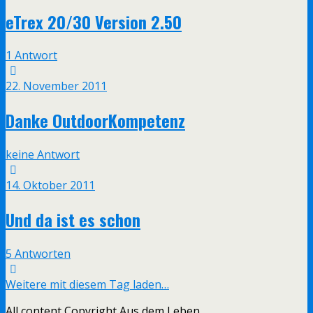
eTrex 20/30 Version 2.50
1 Antwort
22. November 2011
Danke OutdoorKompetenz
keine Antwort
14. Oktober 2011
Und da ist es schon
5 Antworten
Weitere mit diesem Tag laden…
All content Copyright Aus dem Leben...