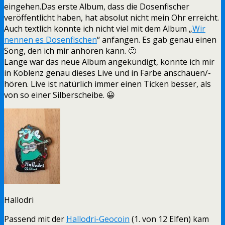
eingehen.
Das erste Album, dass die Dosenfischer
veröffentlicht haben, hat absolut nicht mein Ohr erreicht.
Auch textlich konnte ich nicht viel mit dem Album „
Wir
nennen es Dosenfischen
“ anfangen. Es gab genau einen
Song, den ich mir anhören kann. 🙂
Lange war das neue Album angekündigt, konnte ich mir
in Koblenz genau dieses Live und in Farbe anschauen/-
hören. Live ist natürlich immer einen Ticken besser, als
von so einer Silberscheibe. 😀
Hallodri
Passend mit der
Hallodri-Geocoin
(1. von 12 Elfen) kam