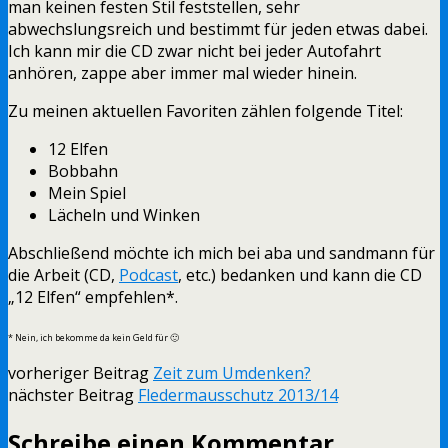
man keinen festen Stil feststellen, sehr
abwechslungsreich und bestimmt für jeden etwas dabei.
Ich kann mir die CD zwar nicht bei jeder Autofahrt
anhören, zappe aber immer mal wieder hinein.
Zu meinen aktuellen Favoriten zählen folgende Titel:
12 Elfen
Bobbahn
Mein Spiel
Lächeln und Winken
Abschließend möchte ich mich bei aba und sandmann für
die Arbeit (CD,
Podcast
, etc.) bedanken und kann die CD
„12 Elfen“ empfehlen*.
* Nein, ich bekomme da kein Geld für 🙂
vorheriger Beitrag
Zeit zum Umdenken?
nächster Beitrag
Fledermausschutz 2013/14
Schreibe einen Kommentar