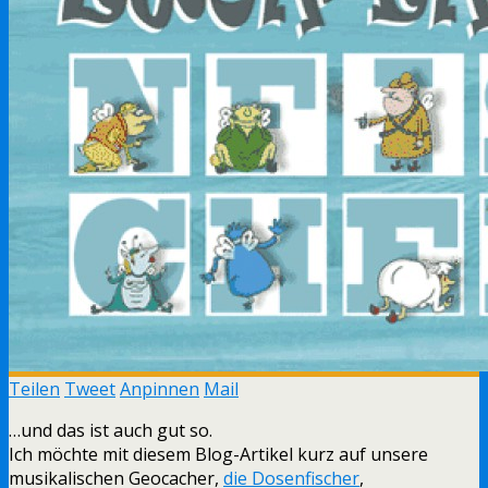
Teilen
Tweet
Anpinnen
Mail
…und das ist auch gut so.
Ich möchte mit diesem Blog-Artikel kurz auf unsere
musikalischen Geocacher,
die Dosenfischer
,