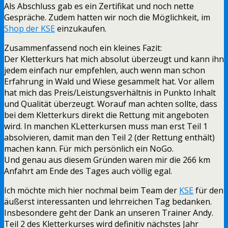
Als Abschluss gab es ein Zertifikat und noch nette
Gespräche. Zudem hatten wir noch die Möglichkeit, im
Shop der KSE
einzukaufen.
Zusammenfassend noch ein kleines Fazit:
Der Kletterkurs hat mich absolut überzeugt und kann ihn
jedem einfach nur empfehlen, auch wenn man schon
Erfahrung in Wald und Wiese gesammelt hat. Vor allem
hat mich das Preis/Leistungsverhältnis in Punkto Inhalt
und Qualität überzeugt. Worauf man achten sollte, dass
bei dem Kletterkurs direkt die Rettung mit angeboten
wird. In manchen KLetterkursen muss man erst Teil 1
absolvieren, damit man den Teil 2 (der Rettung enthält)
machen kann. Für mich persönlich ein NoGo.
Und genau aus diesem Gründen waren mir die 266 km
Anfahrt am Ende des Tages auch völlig egal.
Ich möchte mich hier nochmal beim Team der
KSE
für den
äußerst interessanten und lehrreichen Tag bedanken.
Insbesondere geht der Dank an unseren Trainer Andy.
Teil 2 des Kletterkurses wird definitiv nächstes Jahr