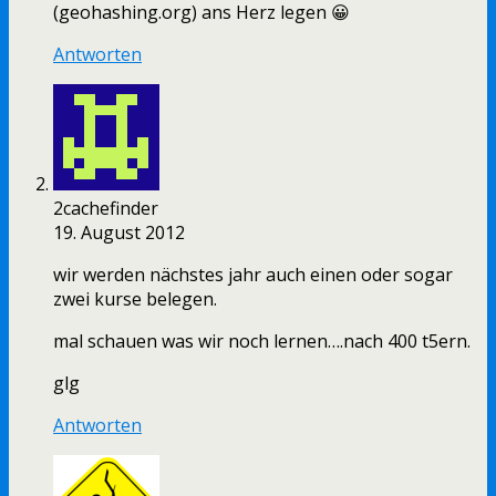
(geohashing.org) ans Herz legen 😀
Antworten
2cachefinder
19. August 2012
wir werden nächstes jahr auch einen oder sogar
zwei kurse belegen.
mal schauen was wir noch lernen….nach 400 t5ern.
glg
Antworten