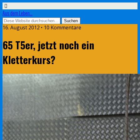
Aus dem Leben...
16. August 2012 • 10 Kommentare
65 T5er, jetzt noch ein
Kletterkurs?