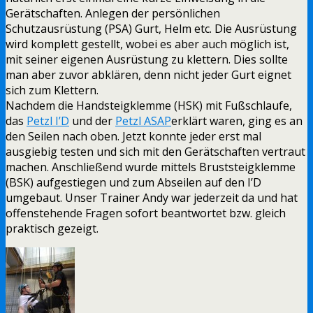
Gerätschaften. Anlegen der persönlichen
Schutzausrüstung (PSA) Gurt, Helm etc. Die Ausrüstung
wird komplett gestellt, wobei es aber auch möglich ist,
mit seiner eigenen Ausrüstung zu klettern. Dies sollte
man aber zuvor abklären, denn nicht jeder Gurt eignet
sich zum Klettern.
Nachdem die Handsteigklemme (HSK) mit Fußschlaufe,
das
Petzl I’D
und der
Petzl ASAP
erklärt waren, ging es an
den Seilen nach oben. Jetzt konnte jeder erst mal
ausgiebig testen und sich mit den Gerätschaften vertraut
machen. Anschließend wurde mittels Bruststeigklemme
(BSK) aufgestiegen und zum Abseilen auf den I’D
umgebaut. Unser Trainer Andy war jederzeit da und hat
offenstehende Fragen sofort beantwortet bzw. gleich
praktisch gezeigt.