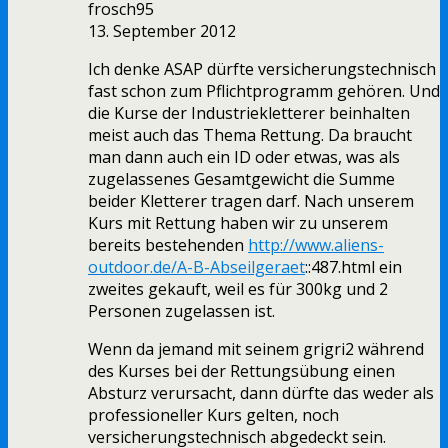
frosch95
13. September 2012
Ich denke ASAP dürfte versicherungstechnisch
fast schon zum Pflichtprogramm gehören. Und
die Kurse der Industriekletterer beinhalten
meist auch das Thema Rettung. Da braucht
man dann auch ein ID oder etwas, was als
zugelassenes Gesamtgewicht die Summe
beider Kletterer tragen darf. Nach unserem
Kurs mit Rettung haben wir zu unserem
bereits bestehenden
http://www.aliens-
outdoor.de/A-B-Abseilgeraet
::487.html ein
zweites gekauft, weil es für 300kg und 2
Personen zugelassen ist.
Wenn da jemand mit seinem grigri2 während
des Kurses bei der Rettungsübung einen
Absturz verursacht, dann dürfte das weder als
professioneller Kurs gelten, noch
versicherungstechnisch abgedeckt sein.