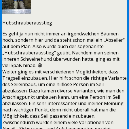
Hubschrauberausstieg
Es geht ja nun nicht immer an irgendwelchen Bäumen
hoch, sondern hier und da steht schon mal ein „Abseiler“
auf dem Plan. Also wurde auch der sogenannte
„Hubschrauberausstieg“ geübt. Nachdem man seinen
inneren Schweinehund überwunden hatte, ging es mit
viel Spaß hinab. 😀
Weiter ging es mit verschiedenen Möglichkeiten, dass
Tragseil einzubauen. Hier hilft schon die richtige Variante
des Seileinbaus, um eine hilflose Person im Seil
abzulassen. Dazu kamen diverse Varianten, wie man den
Anschlagpunkt umbauen kann, um eine Person im Seil
abzulassen. Ein sehr interessanter und meiner Meinung
nach wichtiger Punkt, denn nicht überall hat man die
Möglichkeit, dass Seil passend einzubauen.
Zwischendurch wurden einem viele Variationen von
Abseil-, Sicherungs- und Aufstiegsgeräten gezeigt.