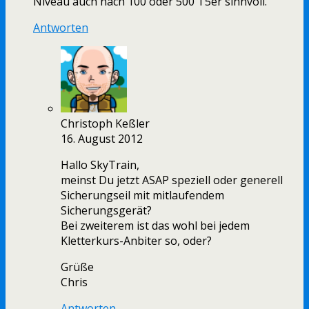
Niveau auch nach 100 oder 500 T5er sinnvoll.
Antworten
Christoph Keßler
16. August 2012
Hallo SkyTrain,
meinst Du jetzt ASAP speziell oder generell
Sicherungseil mit mitlaufendem
Sicherungsgerät?
Bei zweiterem ist das wohl bei jedem
Kletterkurs-Anbiter so, oder?
Grüße
Chris
Antworten