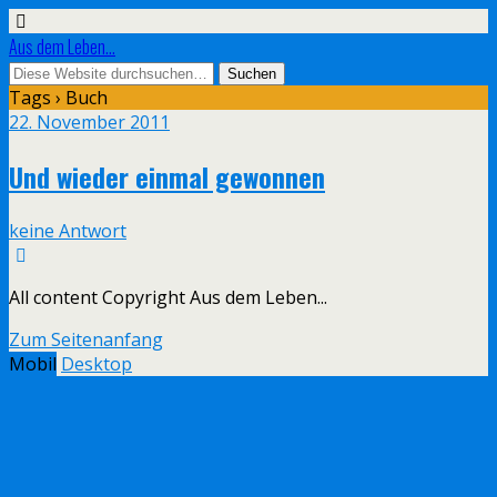
Aus dem Leben...
Tags › Buch
22. November 2011
Und wieder einmal gewonnen
keine Antwort
All content Copyright Aus dem Leben...
Zum Seitenanfang
Mobil
Desktop